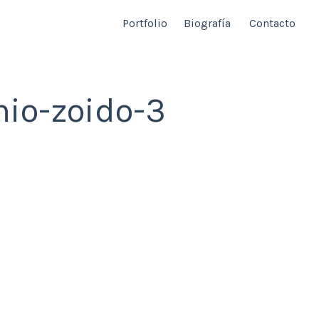
Portfolio
Biografía
Contacto
nio-zoido-3