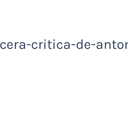
acera-critica-de-anto